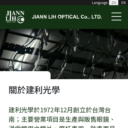
Language :
ZH
EN
關於建利光學
建利光學於1972年12月創立於台灣台
南；主要營業項目是生產與販售眼鏡、