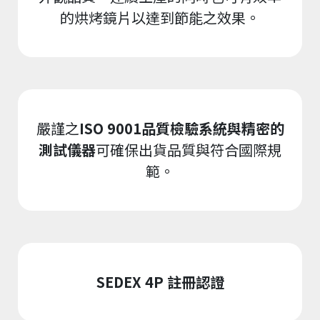
的烘烤鏡片以達到節能之效果。
嚴謹之
ISO 9001品質檢驗系統與精密的
測試儀器
可確保出貨品質與符合國際規
範。
SEDEX 4P 註冊認證